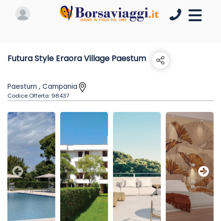
Futura Style Eraora Village Paestum
Paestum , Campania
Codice Offerta:
98437