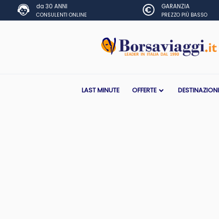
da 30 ANNI
GARANZIA
CONSULENTI ONLINE
PREZZO PIÙ BASSO
LAST MINUTE
OFFERTE
DESTINAZION