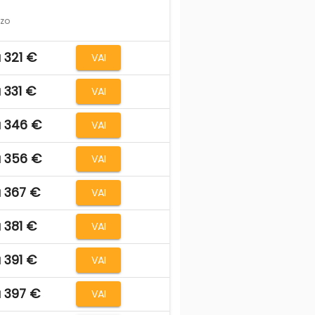
zzo
 321 €
VAI
 331 €
VAI
 346 €
VAI
 356 €
VAI
 367 €
VAI
 381 €
VAI
 391 €
VAI
 397 €
VAI