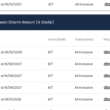
da
 al 05/01/2027
8/7
All Inclusive
ueen Sharm Resort (4 Stelle)
Giorni/Notti1
Trattamento
Prez
da
 al 25/10/2026
8/7
All Inclusive
da
 al 15/08/2027
8/7
All Inclusive
da
 al 15/08/2027
8/7
All Inclusive
da
 al 15/08/2027
8/7
All Inclusive
da
 al 08/11/2026
8/7
All Inclusive