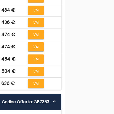
 434 €
VAI
 436 €
VAI
 474 €
VAI
 474 €
VAI
 484 €
VAI
 504 €
VAI
 636 €
VAI
Codice Offerta: G87353