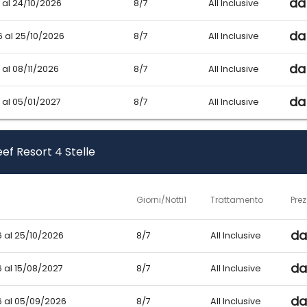
da
 al 24/10/2026
8/7
All Inclusive
da
 al 25/10/2026
8/7
All Inclusive
da
 al 08/11/2026
8/7
All Inclusive
da
 al 05/01/2027
8/7
All Inclusive
ef Resort 4 Stelle
Giorni/Notti1
Trattamento
Pre
da
 al 25/10/2026
8/7
All Inclusive
da
 al 15/08/2027
8/7
All Inclusive
da
 al 05/09/2026
8/7
All Inclusive