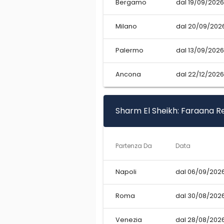
Bergamo
dal 19/09/2026
Milano
dal 20/09/2026
Palermo
dal 13/09/2026
Ancona
dal 22/12/2026
Sharm El Sheikh: Faraana Re
Partenza Da
Data
Napoli
dal 06/09/2026
Roma
dal 30/08/2026
Venezia
dal 28/08/2026