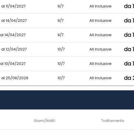
da 
 al 11/04/2027
9/7
All Inclusive
da 
 al 14/04/2027
9/7
All Inclusive
da 
 al 14/04/2027
9/7
All Inclusive
da 
 al 12/04/2027
10/7
All Inclusive
da 
 al 10/04/2027
10/7
All Inclusive
da 
 al 25/08/2026
10/7
All Inclusive
Giorni/Notti1
Trattamento