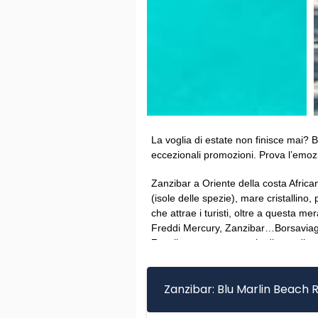
La voglia di estate non finisce mai? 
eccezionali promozioni. Prova l’emoz
Zanzibar a Oriente della costa Afric
(isole delle spezie), mare cristallin
che attrae i turisti, oltre a questa me
Freddi Mercury, Zanzibar…Borsaviaggi 
Zanzibar, un vero angolo di paradiso, 
Zanzibar: Blu Marlin Beach