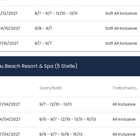
5/12/2027
8/7 - 9/7 - 12/10 - 13/11
Soft All Inclusive
24/10/2027
9/8 - 9/7
Soft All Inclusive
17/10/2027
8/7 - 9/7
Soft All Inclusive
u Beach Resort & Spa (5 Stelle)
Giorni/Notti1
Trattamento
07/04/2027
9/7 - 12/10 - 13/11
All Inclusive
04/04/2027
8/6 - 9/7 - 12/10 - 13/11 - 15/13
All Inclusive
07/04/2027
8/6 - 9/7 - 10/8 - 15/13
All Inclusive