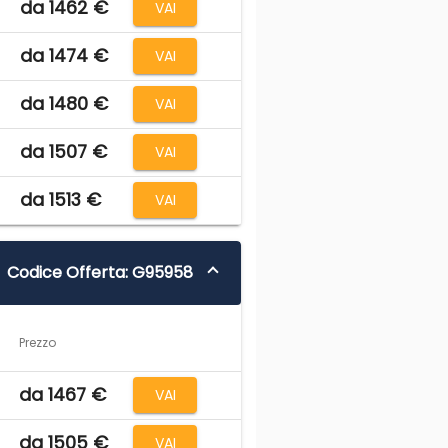
da 1462 €
VAI
da 1474 €
VAI
da 1480 €
VAI
da 1507 €
VAI
da 1513 €
VAI
Codice Offerta: G95958
Prezzo
da 1467 €
VAI
da 1505 €
VAI