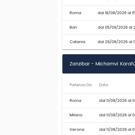
Roma
dal 18/08/2026 al 1
Bari
dal 05/09/2026 al 
Catania
dal 29/08/2026 al 
Zanzibar - Michamvi: Karafu
Partenza Da
Data
Roma
dal 11/08/2026 al 
Milano
dal 11/08/2026 al 
Verona
dal 11/08/2026 al 