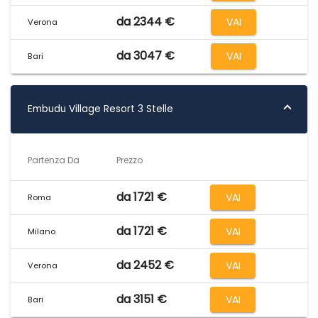
da 2344 €
VAI
Verona
da 3047 €
VAI
Bari
Embudu Village Resort 3 Stelle
Partenza Da
Prezzo
da 1721 €
VAI
Roma
da 1721 €
VAI
Milano
da 2452 €
VAI
Verona
da 3151 €
VAI
Bari