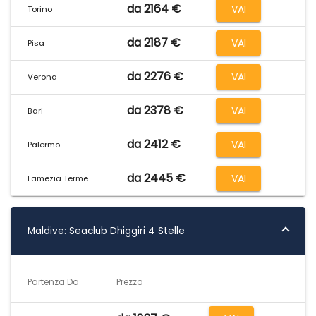
da 2164 €
VAI
Torino
da 2187 €
VAI
Pisa
da 2276 €
VAI
Verona
da 2378 €
VAI
Bari
da 2412 €
VAI
Palermo
da 2445 €
VAI
Lamezia Terme
Maldive: Seaclub Dhiggiri 4 Stelle
Partenza Da
Prezzo