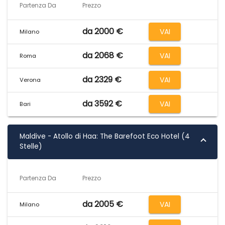
Partenza Da
Prezzo
da 2000 €
VAI
Milano
da 2068 €
VAI
Roma
da 2329 €
VAI
Verona
da 3592 €
VAI
Bari
Maldive - Atollo di Haa: The Barefoot Eco Hotel (4
Stelle)
Partenza Da
Prezzo
da 2005 €
VAI
Milano