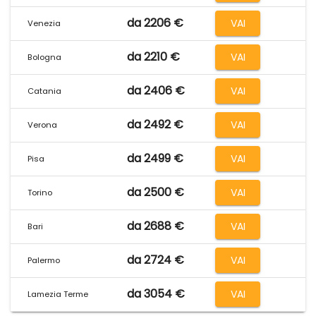
da 2206 €
VAI
Venezia
da 2210 €
VAI
Bologna
da 2406 €
VAI
Catania
da 2492 €
VAI
Verona
da 2499 €
VAI
Pisa
da 2500 €
VAI
Torino
da 2688 €
VAI
Bari
da 2724 €
VAI
Palermo
da 3054 €
VAI
Lamezia Terme