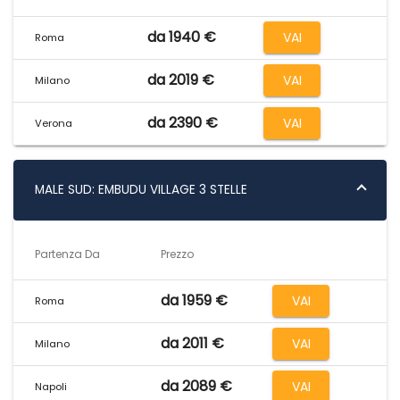
da 1940 €
VAI
Roma
da 2019 €
VAI
Milano
da 2390 €
VAI
Verona
MALE SUD: EMBUDU VILLAGE 3 STELLE
Partenza Da
Prezzo
da 1959 €
VAI
Roma
da 2011 €
VAI
Milano
da 2089 €
VAI
Napoli