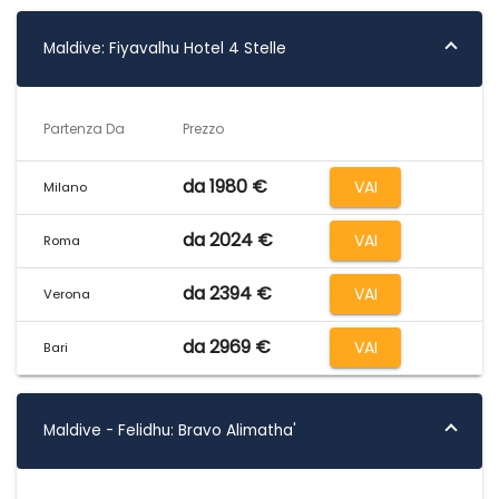
Maldive: Fiyavalhu Hotel 4 Stelle
Partenza Da
Prezzo
da 1980 €
VAI
Milano
da 2024 €
VAI
Roma
da 2394 €
VAI
Verona
da 2969 €
VAI
Bari
Maldive - Felidhu: Bravo Alimatha'