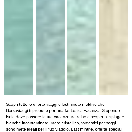
Scopri tutte le offerte viaggi e lastminute maldive che
Borsaviaggi ti propone per una fantastica vacanza. Stupende
isole dove passare le tue vacanze tra relax e scoperta: spiagge
bianche incontaminate, mare cristallino, fantastici paesaggi
sono mete ideali per il tuo viaggio. Last minute, offerte speciali,