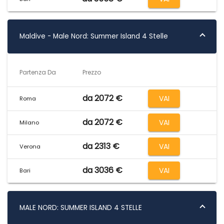
Maldive - Male Nord: Summer Island 4 Stelle
Partenza Da
Prezzo
da 2072 €
VAI
Roma
da 2072 €
VAI
Milano
da 2313 €
VAI
Verona
da 3036 €
VAI
Bari
MALE NORD: SUMMER ISLAND 4 STELLE