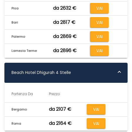
da 2632 €
VAI
Pisa
da 2817 €
VAI
Bari
da 2869 €
VAI
Palermo
da 2896 €
VAI
Lamezia Terme
Beach Hotel Dhigurah 4 Stelle
Partenza Da
Prezzo
da 2107 €
VAI
Bergamo
da 2164 €
VAI
Roma