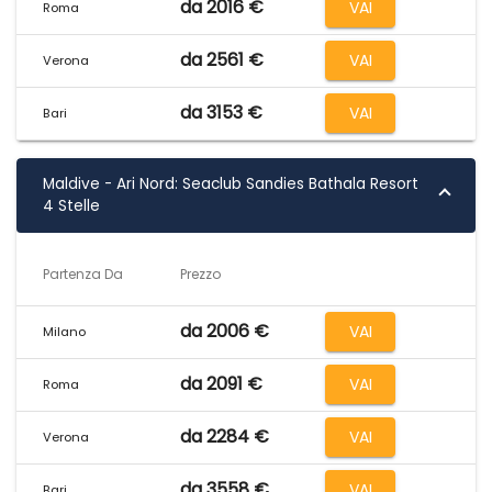
da 2016 €
VAI
Roma
da 2561 €
VAI
Verona
da 3153 €
VAI
Bari
Maldive - Ari Nord: Seaclub Sandies Bathala Resort
4 Stelle
Partenza Da
Prezzo
da 2006 €
VAI
Milano
da 2091 €
VAI
Roma
da 2284 €
VAI
Verona
da 3558 €
VAI
Bari