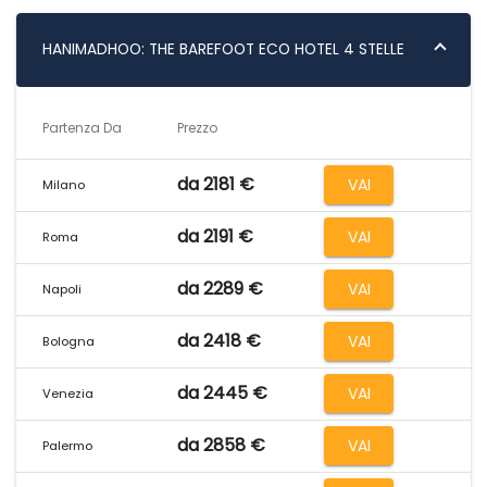
HANIMADHOO: THE BAREFOOT ECO HOTEL 4 STELLE
Partenza Da
Prezzo
da 2181 €
VAI
Milano
da 2191 €
VAI
Roma
da 2289 €
VAI
Napoli
da 2418 €
VAI
Bologna
da 2445 €
VAI
Venezia
da 2858 €
VAI
Palermo