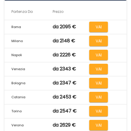
Partenza Da
Prezzo
da 2095 €
VAI
Roma
da 2148 €
VAI
Milano
da 2226 €
VAI
Napoli
da 2343 €
VAI
Venezia
da 2347 €
VAI
Bologna
da 2453 €
VAI
Catania
da 2547 €
VAI
Torino
da 2629 €
VAI
Verona