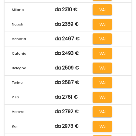
da 2310 €
VAI
Milano
da 2389 €
VAI
Napoli
da 2467 €
VAI
Venezia
da 2493 €
VAI
Catania
da 2509 €
VAI
Bologna
da 2587 €
VAI
Torino
da 2781 €
VAI
Pisa
da 2792 €
VAI
Verona
da 2973 €
VAI
Bari