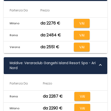
Partenza Da
Prezzo
da 2276 €
VAI
Milano
da 2484 €
VAI
Roma
da 2551 €
VAI
Verona
Maldive: Veraraclub Gangehi Island Resort Spa - Ari
Nord
Partenza Da
Prezzo
da 2287 €
VAI
Roma
da 2290 €
VAI
Milano