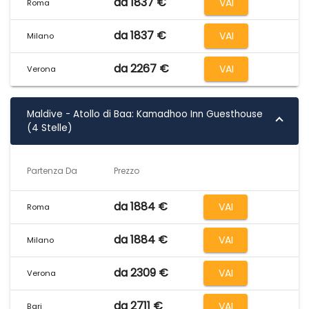
da 1837 €
VAI
Roma
da 1837 €
VAI
Milano
da 2267 €
VAI
Verona
Maldive - Atollo di Baa: Kamadhoo Inn Guesthouse
(4 Stelle)
Partenza Da
Prezzo
da 1884 €
VAI
Roma
da 1884 €
VAI
Milano
da 2309 €
VAI
Verona
da 2711 €
VAI
Bari