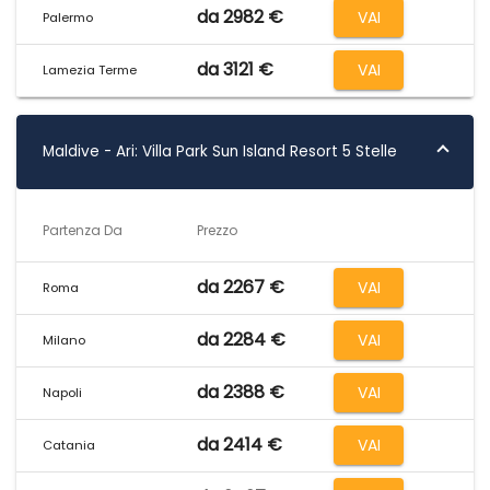
da 2982 €
VAI
Palermo
da 3121 €
VAI
Lamezia Terme
Maldive - Ari: Villa Park Sun Island Resort 5 Stelle
Partenza Da
Prezzo
da 2267 €
VAI
Roma
da 2284 €
VAI
Milano
da 2388 €
VAI
Napoli
da 2414 €
VAI
Catania