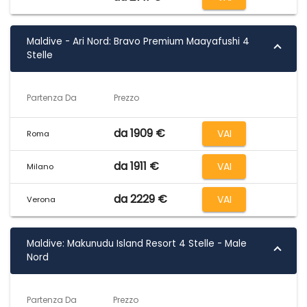
Maldive - Ari Nord: Bravo Premium Maayafushi 4
Stelle
Partenza Da
Prezzo
da 1909 €
VAI
Roma
da 1911 €
VAI
Milano
da 2229 €
VAI
Verona
Maldive: Makunudu Island Resort 4 Stelle - Male
Nord
Partenza Da
Prezzo