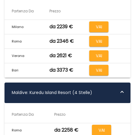
Partenza Da
Prezzo
da 2239 €
VAI
Milano
da 2346 €
VAI
Roma
da 2621 €
VAI
Verona
da 3373 €
VAI
Bari
Maldive: Kuredu Island Resort (4 Stelle)
Partenza Da
Prezzo
da 2258 €
VAI
Roma