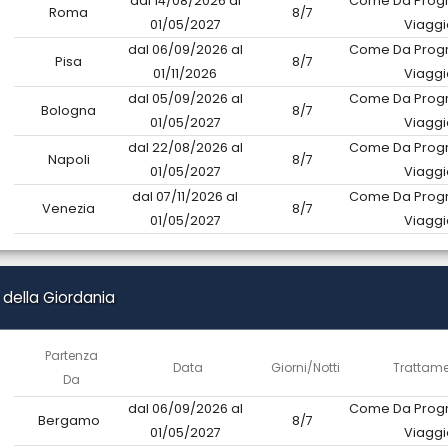
dal 14/08/2026 al
Come Da Prog
Roma
8/7
01/05/2027
Viaggi
dal 06/09/2026 al
Come Da Prog
Pisa
8/7
01/11/2026
Viaggi
dal 05/09/2026 al
Come Da Prog
Bologna
8/7
01/05/2027
Viaggi
dal 22/08/2026 al
Come Da Prog
Napoli
8/7
01/05/2027
Viaggi
dal 07/11/2026 al
Come Da Prog
Venezia
8/7
01/05/2027
Viaggi
 della Giordania
Partenza
Data
Giorni/Notti
Trattam
Da
dal 06/09/2026 al
Come Da Prog
Bergamo
8/7
01/05/2027
Viaggi