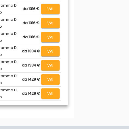
ramma Di
VAI
da 1316 €
o
ramma Di
VAI
da 1316 €
o
ramma Di
VAI
da 1316 €
o
ramma Di
VAI
da 1384 €
o
ramma Di
VAI
da 1384 €
o
ramma Di
VAI
da 1429 €
o
ramma Di
VAI
da 1429 €
o