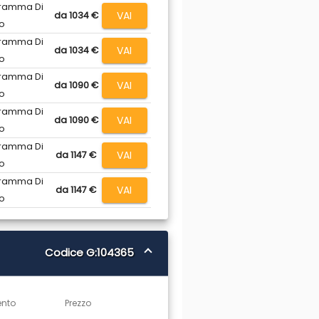
ramma Di
VAI
da 1034 €
o
ramma Di
VAI
da 1034 €
o
ramma Di
VAI
da 1090 €
o
ramma Di
VAI
da 1090 €
o
ramma Di
VAI
da 1147 €
o
ramma Di
VAI
da 1147 €
o
Codice G:104365
ento
Prezzo