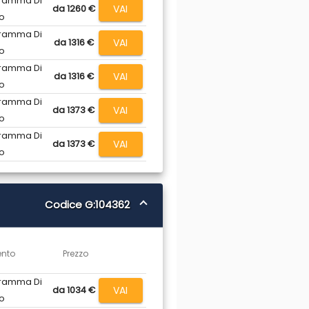
ramma Di
VAI
da 1260 €
o
ramma Di
VAI
da 1316 €
o
ramma Di
VAI
da 1316 €
o
ramma Di
VAI
da 1373 €
o
ramma Di
VAI
da 1373 €
o
Codice G:104362
ento
Prezzo
ramma Di
VAI
da 1034 €
o