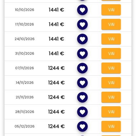
1441 €
VAI
favorite
10/10/2026
1441 €
VAI
favorite
17/10/2026
1441 €
VAI
favorite
24/10/2026
1441 €
VAI
favorite
31/10/2026
1244 €
VAI
favorite
07/11/2026
1244 €
VAI
favorite
14/11/2026
1244 €
VAI
favorite
21/11/2026
1244 €
VAI
favorite
28/11/2026
1244 €
VAI
favorite
05/12/2026