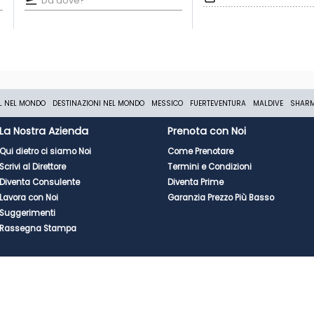
L NEL MONDO
DESTINAZIONI NEL MONDO
MESSICO
FUERTEVENTURA
MALDIVE
SHAR
La Nostra Azienda
Prenota con Noi
Qui dietro ci siamo Noi
Come Prenotare
Scrivi al Direttore
Termini e Condizioni
Diventa Consulente
Diventa Prime
Lavora con Noi
Garanzia Prezzo Più Basso
Suggerimenti
Rassegna Stampa