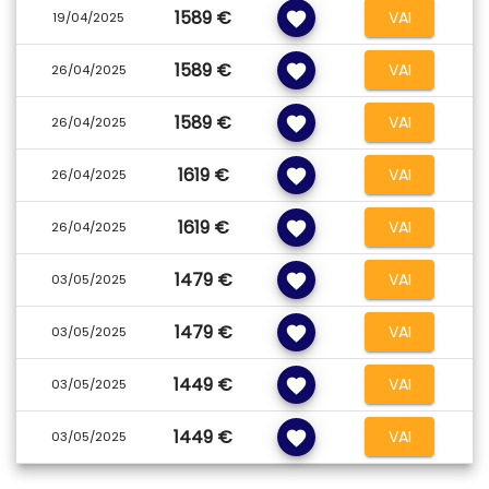
1589 €
VAI
favorite
19/04/2025
1589 €
VAI
favorite
26/04/2025
1589 €
VAI
favorite
26/04/2025
1619 €
VAI
favorite
26/04/2025
1619 €
VAI
favorite
26/04/2025
1479 €
VAI
favorite
03/05/2025
1479 €
VAI
favorite
03/05/2025
1449 €
VAI
favorite
03/05/2025
1449 €
VAI
favorite
03/05/2025