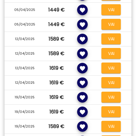
1449 €
VAI
favorite
05/04/2025
1449 €
VAI
favorite
05/04/2025
1589 €
VAI
favorite
12/04/2025
1589 €
VAI
favorite
12/04/2025
1619 €
VAI
favorite
12/04/2025
1619 €
VAI
favorite
12/04/2025
1619 €
VAI
favorite
19/04/2025
1619 €
VAI
favorite
19/04/2025
1589 €
VAI
favorite
19/04/2025