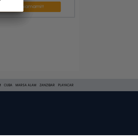
Richiamami!!
M
CUBA
MARSA ALAM
ZANZIBAR
PLAYACAR