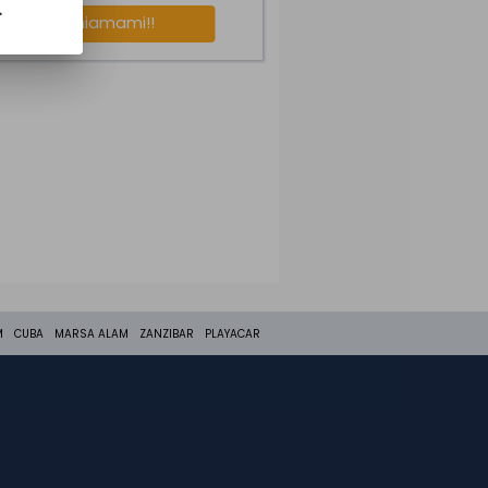
.
Richiamami!!
M
CUBA
MARSA ALAM
ZANZIBAR
PLAYACAR