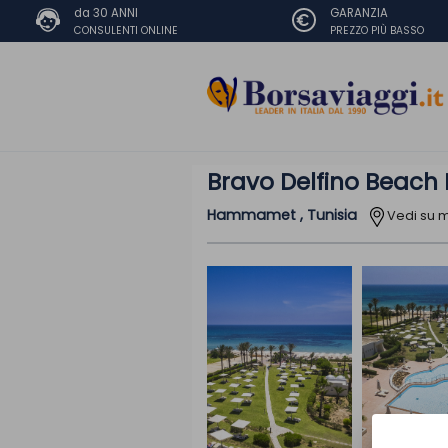
da 30 ANNI
GARANZIA
CONSULENTI ONLINE
PREZZO PIÙ BASSO
Bravo Delfino Beach 
Hammamet , Tunisia
Vedi su