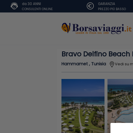
da 30 ANNI
GARANZIA
CONSULENTI ONLINE
PREZZO PIÙ BASSO
Bravo Delfino Beach 
Hammamet , Tunisia
Vedi su