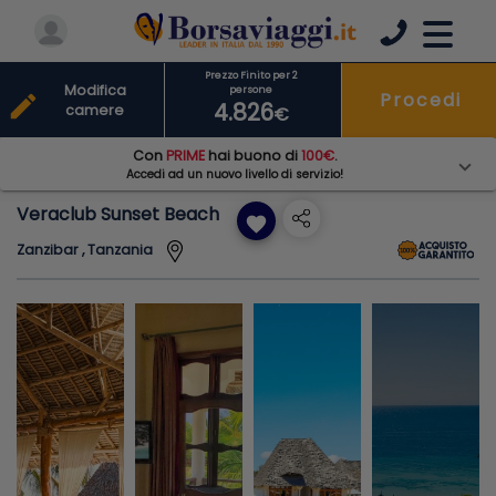
Prezzo Finito per 2
Modifica
persone
Procedi
edit
4.826
camere
€
Con
PRIME
hai buono di
100€
.
Accedi ad un nuovo livello di servizio!
Veraclub Sunset Beach
favorite
Zanzibar , Tanzania