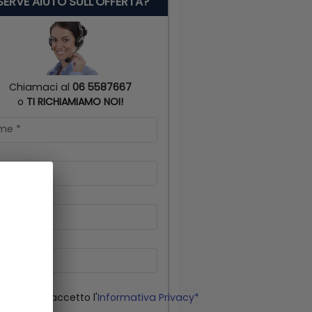
 SERVE AIUTO SULL'OFFERTA?
Chiamaci al
06 5587667
o
TI RICHIAMIAMO NOI!
me
*
gnome
*
lulare
*
il
o letto ed accetto l'
Informativa Privacy*