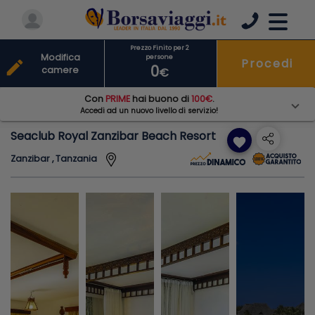
Prezzo Finito per 2
Modifica
persone
Procedi
edit
0
camere
€
Con
PRIME
hai buono di
100€
.
Accedi ad un nuovo livello di servizio!
Seaclub Royal Zanzibar Beach Resort
favorite
Zanzibar , Tanzania