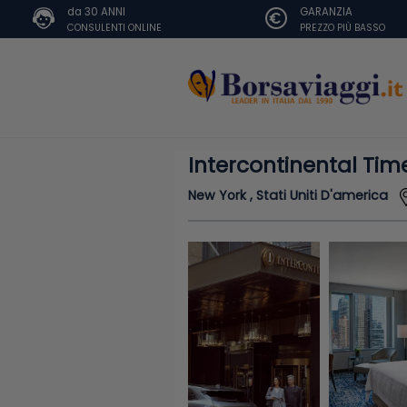
da 30 ANNI
GARANZIA
CONSULENTI ONLINE
PREZZO PIÙ BASSO
Intercontinental Tim
New York , Stati Uniti D'america