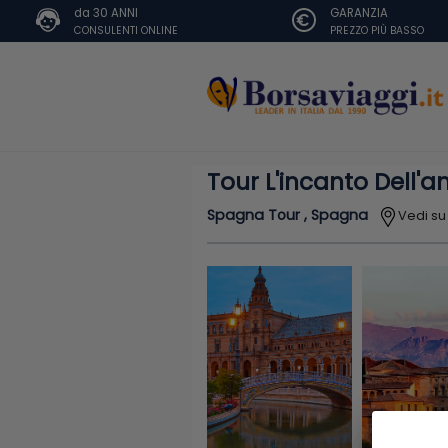
da 30 ANNI
GARANZIA
CONSULENTI ONLINE
PREZZO PIÙ BASSO
Tour L'incanto Dell'a
Spagna Tour , Spagna
Vedi s