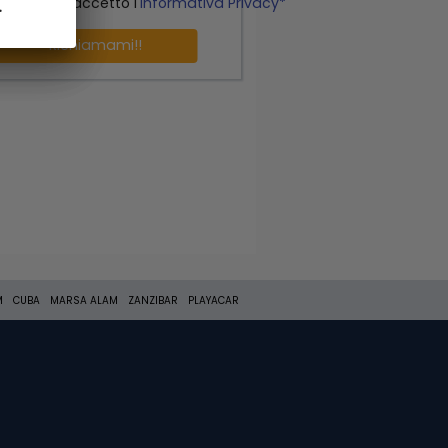
o letto ed accetto l'
Informativa Privacy*
.
.
Richiamami!!
M
CUBA
MARSA ALAM
ZANZIBAR
PLAYACAR