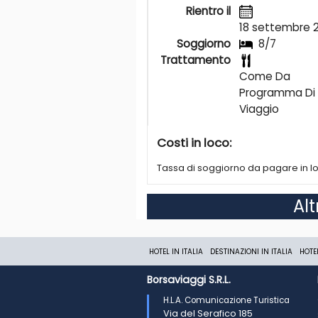
Rientro il
18 settembre 
Soggiorno
8/7
Trattamento
Come Da
Programma Di
Viaggio
Costi in loco:
Tassa di soggiorno da pagare in l
Al
HOTEL IN ITALIA
DESTINAZIONI IN ITALIA
HOTE
Borsaviaggi S.R.L.
H.L.A. Comunicazione Turistica
Via del Serafico 185