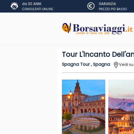
da 30 ANNI
GARANZIA
CONSULENTI ONLINE
PREZZO PIÙ BASSO
Tour L'incanto Dell'a
Spagna Tour , Spagna
Vedi s