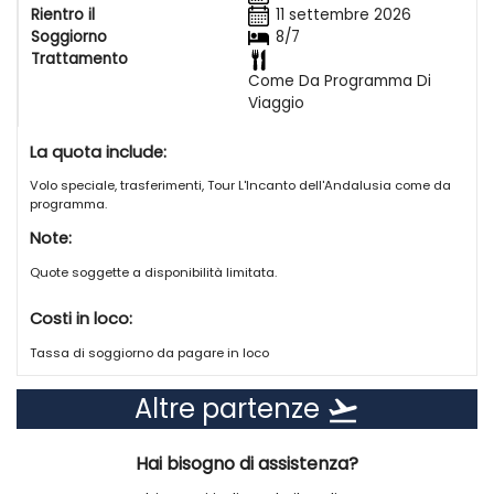
Rientro il
11 settembre 2026
Soggiorno
8/7
Trattamento
Come Da Programma Di
Viaggio
La quota include:
Volo speciale, trasferimenti, Tour L'Incanto dell'Andalusia come da
programma.
Note:
Quote soggette a disponibilità limitata.
Costi in loco:
Tassa di soggiorno da pagare in loco
Altre partenze
flight_takeoff
Hai bisogno di assistenza?