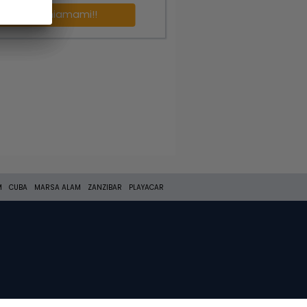
Richiamami!!
M
CUBA
MARSA ALAM
ZANZIBAR
PLAYACAR