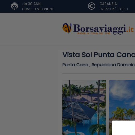
da 30 ANNI
GARANZIA
CONSULENTI ONLINE
PREZZO PIÙ BASSO
Vista Sol Punta Can
Punta Cana , Repubblica Domini