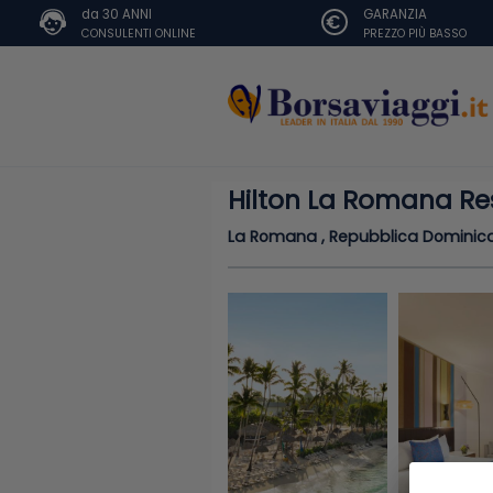
da 30 ANNI
GARANZIA
CONSULENTI ONLINE
PREZZO PIÙ BASSO
Hilton La Romana Res
La Romana , Repubblica Dominic