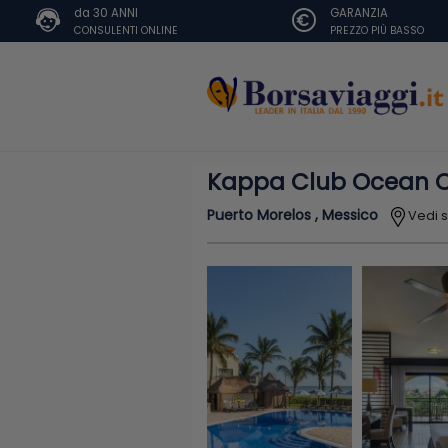
da 30 ANNI
GARANZIA
CONSULENTI ONLINE
PREZZO PIÙ BASSO
Kappa Club Ocean C
Puerto Morelos , Messico
Vedi 