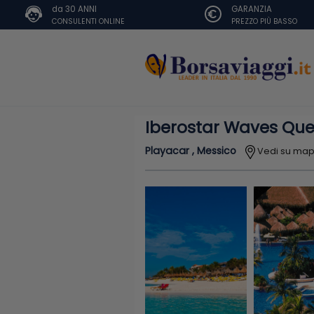
da 30 ANNI
GARANZIA
CONSULENTI ONLINE
PREZZO PIÙ BASSO
Iberostar Waves Que
Playacar , Messico
Vedi su ma