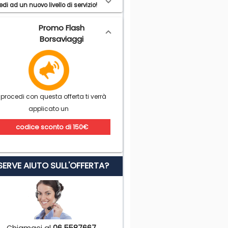
di ad un nuovo livello di servizio!
Promo Flash
Borsaviaggi
 procedi con questa offerta ti verrà
applicato un
codice sconto di 150€
 SERVE AIUTO SULL'OFFERTA?