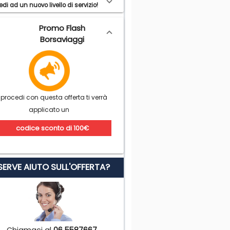
di ad un nuovo livello di servizio!
Promo Flash
Borsaviaggi
 procedi con questa offerta ti verrà
applicato un
codice sconto di 100€
 SERVE AIUTO SULL'OFFERTA?