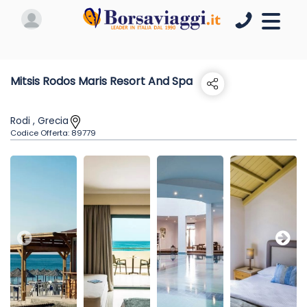
Mitsis Rodos Maris Resort And Spa
Rodi , Grecia
Codice Offerta:
89779