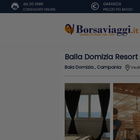
da 30 ANNI
GARANZIA
CONSULENTI ONLINE
PREZZO PIÙ BASSO
Baila Domizia Resort
Baia Domizia , Campania
Ved