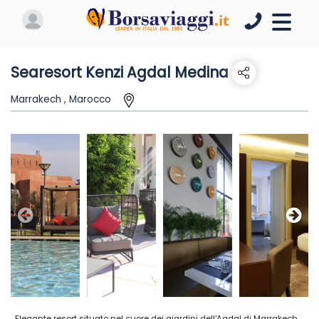
Searesort Kenzi Agdal Medina
Marrakech , Marocco
Elegante resort situato nel cuore dei giardini dell'Agdal di Marrakech