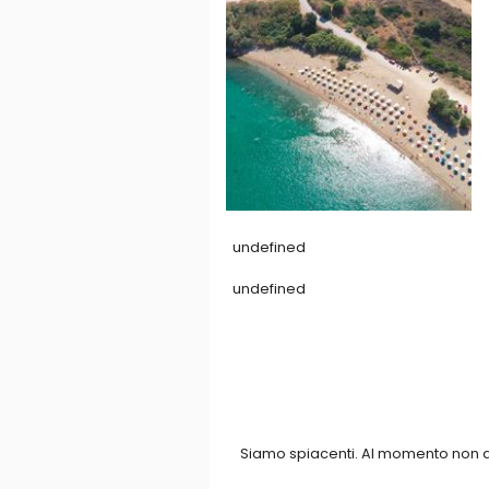
undefined
undefined
Siamo spiacenti. Al momento non abb