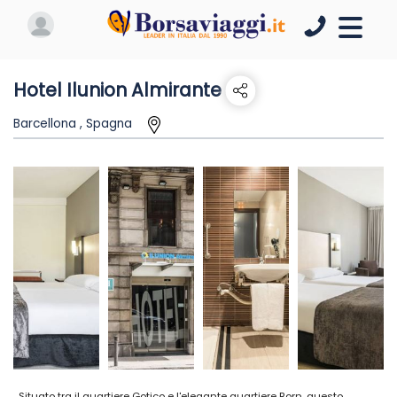
Hotel Ilunion Almirante
Barcellona , Spagna
Situato tra il quartiere Gotico e l'elegante quartiere Born, questo