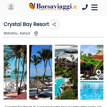
Crystal Bay Resort
Watamu , Kenya
Il Crystal Bay Resort 4* sup si trova nella baia più bella della costa, nel