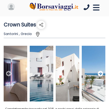
Crown Suites
Santorini , Grecia
Completamente rinnovato nel 2015, a pochi passi dalla spiaggia di