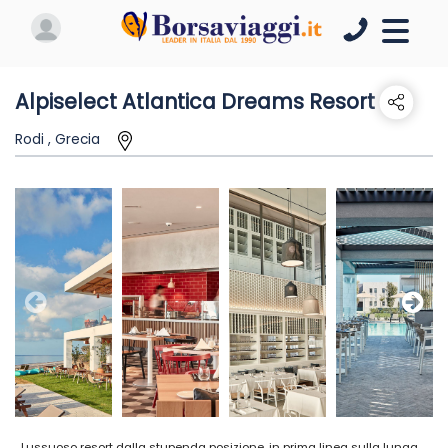
Alpiselect Atlantica Dreams Resort
Rodi , Grecia
Lussuoso resort dalla stupenda posizione, in prima linea sulla lunga