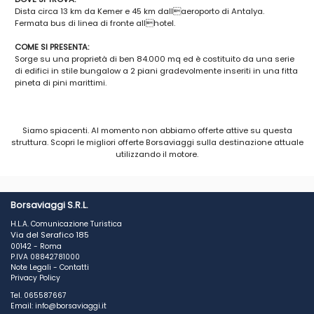
Dista circa 13 km da Kemer e 45 km dallaeroporto di Antalya.
Fermata bus di linea di fronte allhotel.
COME SI PRESENTA:
Sorge su una proprietà di ben 84.000 mq ed è costituito da una serie
di edifici in stile bungalow a 2 piani gradevolmente inseriti in una fitta
pineta di pini marittimi.
SPIAGGIA E PISCINE:
Direttamente sulla spiaggia di sabbia e ciottoli, dispone di 3 piscine di
Siamo spiacenti. Al momento non abbiamo offerte attive su questa
cui 1 con idromassaggio, 1 per bambini e 1 con scivoli. Uso gratuito di
struttura. Scopri le migliori offerte Borsaviaggi sulla destinazione attuale
lettini, ombrelloni e teli mare sia in piscina che alla spiaggia e
utilizzando il motore.
nellampio prato alle spalle della spiaggia (fino ad esaurimento).
RISTORAZIONE
:
Ristorante principale con servizio a buffet, show cooking con angolo
della pasta e specialità alla griglia, settimanalmente cena italiana e
Borsaviaggi S.R.L.
cena tipica locale. Bar alla piscina, caffetteria. A pagamento: bar alla
H.L.A. Comunicazione Turistica
spiaggia, ristorante à la carte (aperto solo per cena).
Via del Serafico 185
00142 - Roma
CAMERE
:
P.IVA 08842781000
411, con servizi privati, asciugacapelli, aria condizionata con controllo
Note Legali
-
Contatti
individuale, telefono, TV satellitare con ricezione di canali italiani,
Privacy Policy
cassetta di sicurezza, terrazzo o veranda. Dispone inoltre di family
Tel. 065587667
room con 2 camere, una con letto matrimoniale o letti gemelli e divano
Email: info@borsaviaggi.it
letto, laltra con letti a castello, e un bagno (min 2 adulti + 2