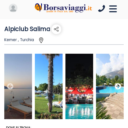
Alpiclub Salima
Kemer , Turchia
DOVE SI TROVA: