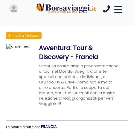
navigate_before
Torna Indietro
Avventura: Tour &
Discovery - Francia
Scopri la nostra ampia programmazione
di tour nel Mondo. Scegli tra offerte
speciali con partenze Individuali, di
Gruppo, Fly & Drive, Combinati e molto
altro ancora... Parti alla scoperta del
mondo, apri i tuoi orizzonti con la nostra
selezione di viaggi organizzati per veri
Viaggiatori!
FRANCIA
Le nostre offerte per: